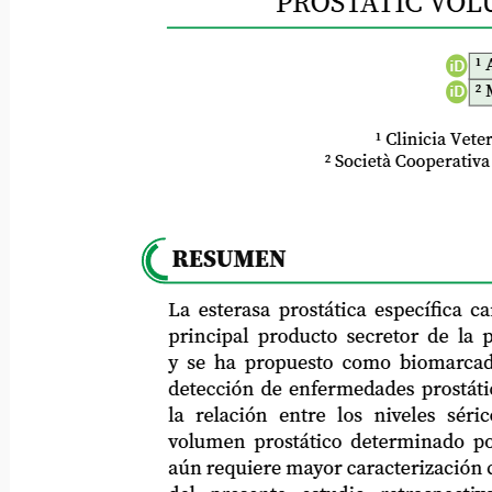
PROSTATIC VOL
1 
iD
2 
iD
1 Clinicia Veter
2 Società Cooperativa Ag
RESUMEN
La esterasa prostática específica canina 
principal producto secretor de la próst
y se ha propuesto como biomarcador sé
detección de enfermedades prostáticas. 
la relación entre los niveles séricos 
volumen prostático determinado por ul
aún requiere mayor caracterización clínic