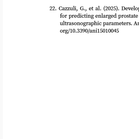
22. Cazzuli, G., et al. (2025). Developm
for predicting enlarged prostate siz
ultrasonographic parameters. Animals
org/10.3390/ani15010045