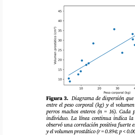
Figura 3.
Diagrama de dispersión que mues
entre el peso corporal (kg) y el volumen pros
perros machos enteros (n = 16). Cada punto 
individuo. La línea continua indica la regre
observó una correlación positiva fuerte entre e
y el volumen prostático (r = 0.894; p < 0.001).