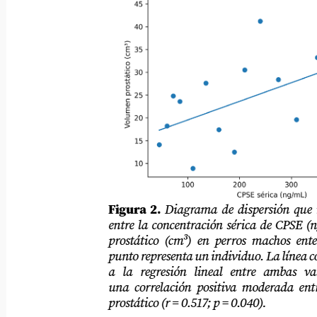
Figura 2.
Diagrama de dispersión que mues
entre la concentración sérica de CPSE (ng/m
prostático (cm³) en perros machos enteros (
punto representa un individuo. La línea conti
a la regresión lineal entre ambas variable
una correlación positiva moderada entre C
prostático (r = 0.517; p = 0.040).