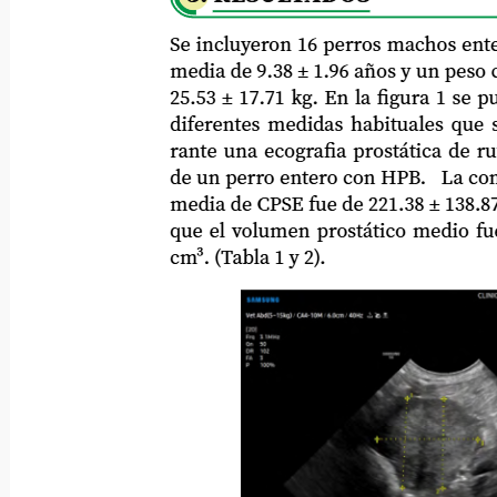
Se incluyeron 16 perros machos enteros 
media de 9.38 ± 1.96 años y un peso corp
25.53 ± 17.71 kg. En la figura 1 se pueden
diferentes medidas habituales que se cu
rante una ecografia prostática de rutina, 
de un perro entero con HPB.
La con
media de CPSE fue de 221.38 ± 138.87 ng
que el volumen prostático medio fue de 
cm³. (Tabla 1 y 2).