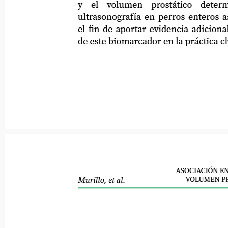
y
el
volumen
prostático
determ
ultrasonografía en perros enteros asinto
el fin de aportar evidencia adicional sob
de este biomarcador en la práctica clínica
ASOCIACIÓN ENT
VOLUMEN PR
Murillo, et al.