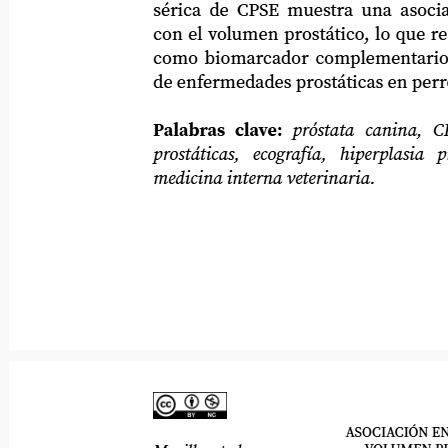
sérica de CPSE muestra una asociación s
con el volumen prostático, lo que respal
como biomarcador complementario en l
de enfermedades prostáticas en perros.
Palabras clave:
próstata canina, CPSE
prostáticas,
ecografía,
hiperplasia
p
medicina interna veterinaria.
ASOCIACIÓN ENT