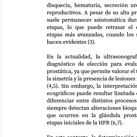
disquecia, hematuria, secreción uretral
reproductivos. A pesar de su alta preval
suele permanecer asintomática durante 
etapas, lo que puede retrasar el diagnó
etapas más avanzadas, cuando los signos 
hacen evidentes (3).
En
la
actualidad,
la
ultrasonografí
diagnóstico de elección para evaluar 
prostática, ya que permite valorar el tam
la simetría y la presencia de lesiones focal
(4,5). Sin embargo, la interpretación de 
ecográficos puede resultar limitada cuan
diferenciar entre distintos procesos pat
siempre detectan alteraciones bioquímic
que ocurren en la glándula prostática
etapas iniciales de la HPB (6,7).