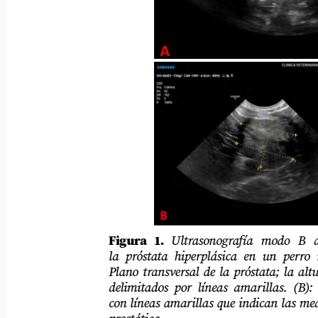
Figura 1.
Ultrasonografía
modo
B
la próstata hiperplásica en un perro mach
Plano transversal de la próstata; la altura y 
delimitados por líneas amarillas. (B): Pla
con líneas amarillas que indican las medidas