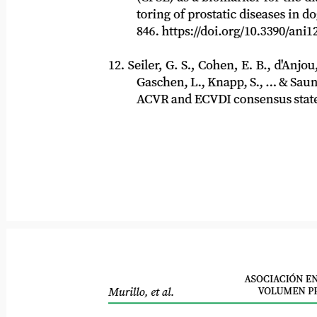
toring of prostatic diseases in dogs. 
846. https://doi.org/10.3390/ani1207
12. Seiler, G. S., Cohen, E. B., d'Anjou, M. 
Gaschen, L., Knapp, S., ... & Saunders
ACVR and ECVDI consensus statement
ASOCIACIÓN ENT
VOLUMEN PR
Murillo, et al.