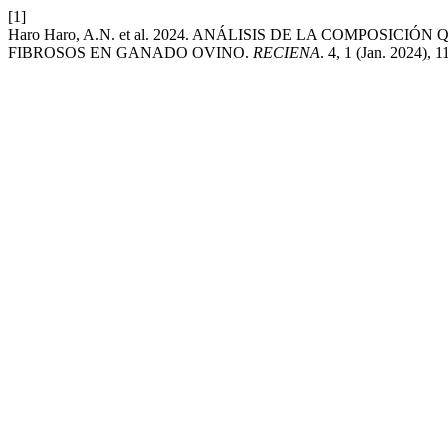
[1]
Haro Haro, A.N. et al. 2024. ANÁLISIS DE LA COMPOSI
FIBROSOS EN GANADO OVINO.
RECIENA
. 4, 1 (Jan. 2024), 