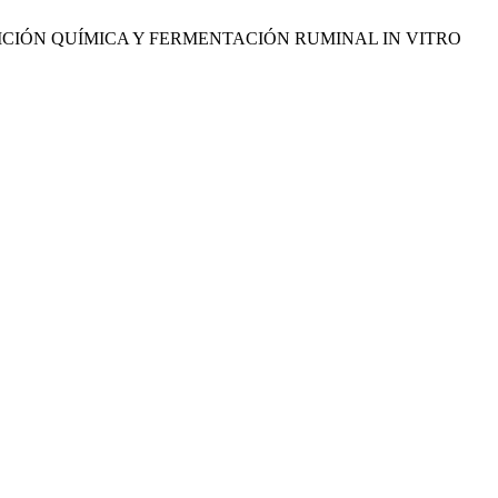
 LA COMPOSICIÓN QUÍMICA Y FERMENTACIÓN RUMINAL IN VITRO