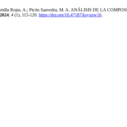
S.; Vintimilla Rojas, A.; Picón Saavedra, M. A. ANÁLISIS DE
2024
,
4
(1), 115-120.
https://doi.org/10.47187/ksyxnw16
.