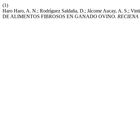
(1)
Haro Haro, A. N.; Rodríguez Saldaña, D.; Jácome Aucay, A. 
DE ALIMENTOS FIBROSOS EN GANADO OVINO.
RECIENA