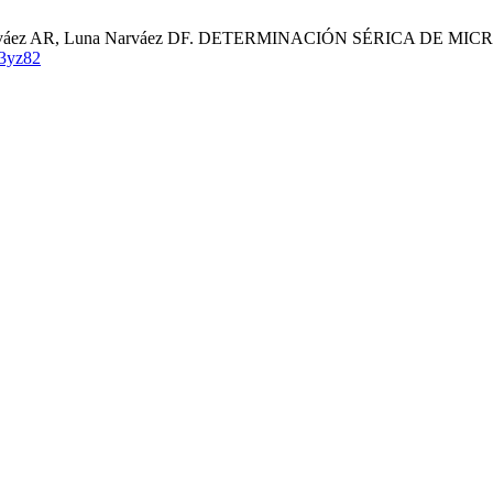
tilla Narváez AR, Luna Narváez DF. DETERMINACIÓN SÉRICA
3yz82