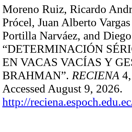
Moreno Ruiz, Ricardo Andr
Prócel, Juan Alberto Vargas
Portilla Narváez, and Dieg
“DETERMINACIÓN SÉR
EN VACAS VACÍAS Y G
BRAHMAN”.
RECIENA
4,
Accessed August 9, 2026.
http://reciena.espoch.edu.e