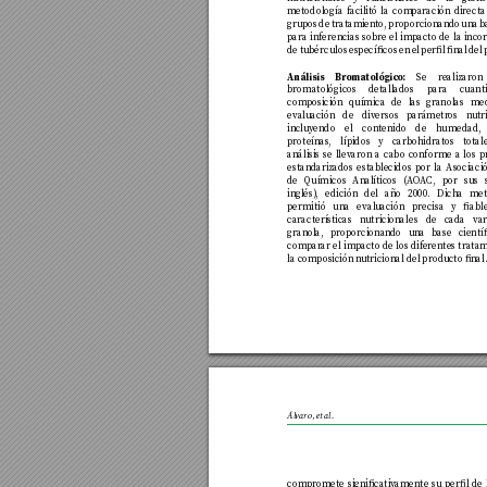
metodología facilitó la com
paración directa
grupos de tratamien
to, pro
porcionando una ba
para inf
erencias sobre e
l impacto de la inco
de tubérculos especícos en e
l perl nal del
Análisis Br
omatológico:
 Se re
alizaro
bromatológicos detall
ados para cuant
composición química de las gr
anolas me
eval
uación de div
ersos parámetr
os nutr
inclu
yendo e
l contenido de humedad, 
proteínas
, lípidos y carbo
hidratos total
análisis se llev
aron a cabo conforme a los p
estandarizados estab
lecidos por la Asociaci
de Químicos Analíticos (
AO
A
C, por sus s
inglés)
, edición de
l año 2000. Dicha met
permitió una eval
uación precisa y abl
características nutricionales de cad
a va
granol
a, proporciona
ndo una base cientí
compar
ar el impacto de los dif
erentes trata
la composición n
utricional del produ
cto nal
Ál
varo, et al.
compromete signicati
vamente su perl de