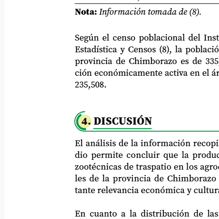
Nota:
Información tomada de (8).
Según el censo poblacional del Institut
Estadística y Censos (8), la población f
provincia de Chimborazo es de 335,264
ción económicamente activa en el área ru
235,508.
4. DISCUSIÓN
El análisis de la información recopilada 
dio permite concluir que la producción
zootécnicas de traspatio en los agroecosi
les de la provincia de Chimborazo tie
tante relevancia económica y cultural.
En cuanto a la distribución de las espe