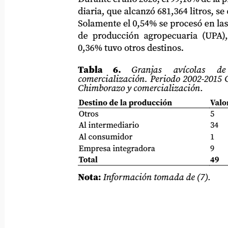
diaria, que alcanzó 681,364 litros, se desti
Solamente el 0,54% se procesó en las prop
de producción agropecuaria (UPA), mie
0,36% tuvo otros destinos.
Tabla
6.
Granjas
avícolas
de
comercialización. Periodo 2002-2015 Granj
Chimborazo y comercialización.
Destino de la producción
Valo
Otros
5
Al intermediario
34
Al consumidor
1
Empresa integradora
9
Total
49
Nota:
Información tomada de (7).