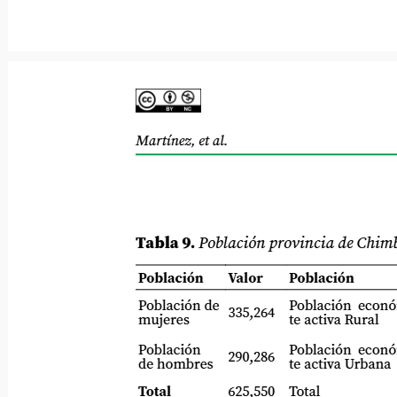
Martínez, et al.
Tabla 9.
Población provincia de Chimbora
Población
Valor
Población
Población de
Población económ
335,264
mujeres
te activa Rural
Población
Población económ
290,286
de hombres
te activa Urbana
Total
625,550
Total