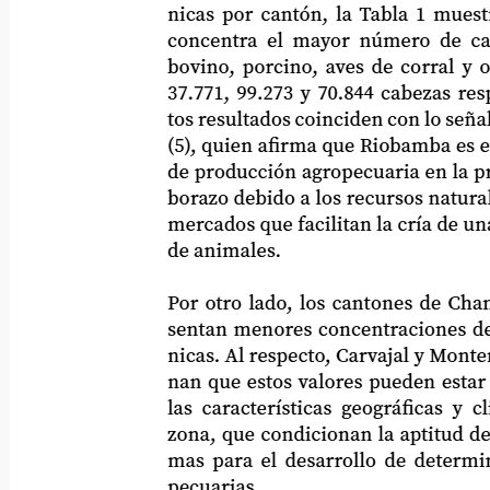
nicas por cantón, la Tabla 1 muestra 
concentra el mayor número de cabeza
bovino, porcino, aves de corral y ovino
37.771, 99.273 y 70.844 cabezas respecti
tos resultados coinciden con lo señalado
(5), quien afirma que Riobamba es el pri
de producción agropecuaria en la provi
borazo debido a los recursos naturales y 
mercados que facilitan la cría de una am
de animales.
Por otro lado, los cantones de Chambo 
sentan menores concentraciones de espec
nicas. Al respecto, Carvajal y Monteneg
nan que estos valores pueden estar rela
las características geográficas y climát
zona, que condicionan la aptitud de los 
mas para el desarrollo de determinadas
pecuarias.