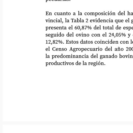
En cuanto a la composición del hato g
vincial, la Tabla 2 evidencia que el gan
presenta el 60,87% del total de especies 
seguido del ovino con el 24,05% y el p
12,82%. Estos datos coinciden con los r
el Censo Agropecuario del año 2000, 
la predominancia del ganado bovino en 
productivos de la región.