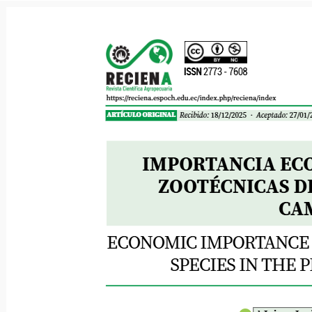
Martínez, et al.
ISSN
2773 - 7608
https://reciena.espoch.edu.ec/index.php/reciena/index
Recibido:
18/12/2025
· Aceptado:
27/01/2
ARTÍCULO ORIGINAL
IMPORTANCIA ECON
ZOOTÉCNICAS DE
CA
ECONOMIC IMPORTANCE O
SPECIES IN THE 