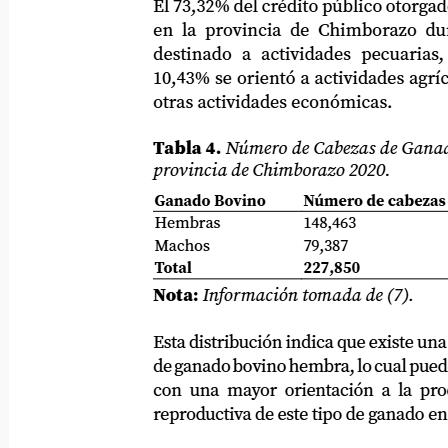
El 73,32% del crédito público otorgado 
en la provincia de Chimborazo durante
destinado a actividades pecuarias, mie
10,43% se orientó a actividades agrícolas 
otras actividades económicas.
Tabla 4.
Número de Cabezas de Ganado B
provincia de Chimborazo 2020.
Ganado Bovino
Número de cabezas
Hembras
148,463
Machos
79,387
Total
227,850
Nota:
Información tomada de (7).
Esta distribución indica que existe una ma
de ganado bovino hembra, lo cual puede esta
con una mayor orientación a la producc
reproductiva de este tipo de ganado en la pr