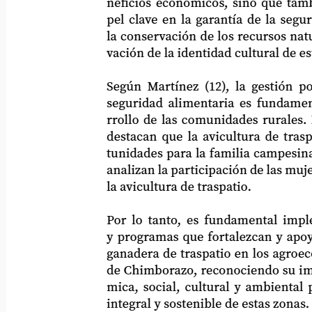
neficios económicos, sino que también 
pel clave en la garantía de la seguridad
la conservación de los recursos naturales
vación de la identidad cultural de estas
Según Martínez (12), la gestión por pr
seguridad alimentaria es fundamental p
rrollo de las comunidades rurales. Hortú
destacan que la avicultura de traspatio 
tunidades para la familia campesina. Pére
analizan la participación de las mujeres 
la avicultura de traspatio.
Por lo tanto, es fundamental implemen
y programas que fortalezcan y apoyen l
ganadera de traspatio en los agroecosist
de Chimborazo, reconociendo su import
mica, social, cultural y ambiental para
integral y sostenible de estas zonas.