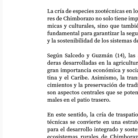
La cría de especies zootécnicas en los hue
res de Chimborazo no solo tiene implica
micas y culturales, sino que también j
fundamental para garantizar la segurida
y la sostenibilidad de los sistemas de pr
Según Salcedo y Guzmán (14), las activ
deras desarrolladas en la agricultura fa
gran importancia económica y social e
tina y el Caribe. Asimismo, la transmi
cimientos y la preservación de tradicion
son aspectos centrales que se potencian a
males en el patio trasero.
En este sentido, la cría de traspatio de e
técnicas se convierte en una estrategia
para el desarrollo integrado y sostenible
ecosistemas rurales de Chimborazo. C