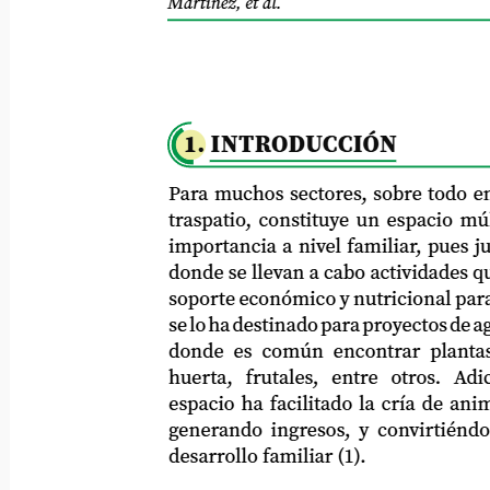
Martínez, et al.
1. INTRODUCCIÓN
Para muchos sectores, sobre todo en zonas
traspatio, constituye un espacio múltipl
importancia a nivel familiar, pues justa
donde se llevan a cabo actividades que br
soporte económico y nutricional para las 
se lo ha destinado para proyectos de agricu
donde es común encontrar plantas medi
huerta,
frutales,
entre
otros.
Adic
espacio ha facilitado la cría de animales 
generando ingresos, y convirtiéndose en
desarrollo familiar (1).