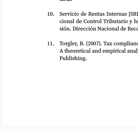
10.
Servicio de Rentas Internas [SRI]. (
cional de Control Tributario y lucha
sión. Dirección Nacional de Recaud
11.
Torgler, B. (2007). Tax compliance 
A theoretical and empirical analysi
Publishing.