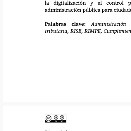
la
digitalización
y
el
control
p
administración pública para ciudades in
Palabras
clave:
Administración
tributaria, RISE, RIMPE, Cumplimiento f