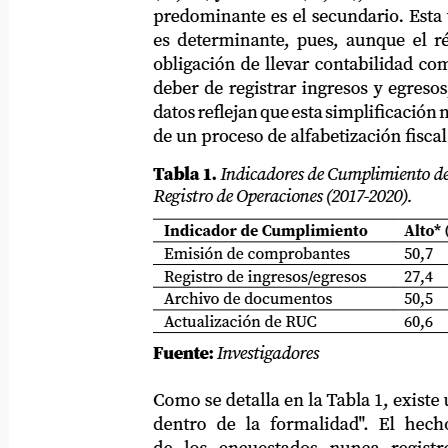
predominante es el secundario. Esta varia
es determinante, pues, aunque el régime
obligación de llevar contabilidad comple
deber de registrar ingresos y egresos; sin
datos reflejan que esta simplificación no 
de un proceso de alfabetización fiscal efec
Tabla 1.
Indicadores de Cumplimiento de Deb
Registro de Operaciones (2017-2020).
Indicador de Cumplimiento
Alto*
Emisión de comprobantes
50,7
Registro de ingresos/egresos
27,4
Archivo de documentos
50,5
Actualización de RUC
60,6
Fuente:
Investigadores
Como se detalla en la Tabla 1, existe una
dentro de la formalidad". El hecho d