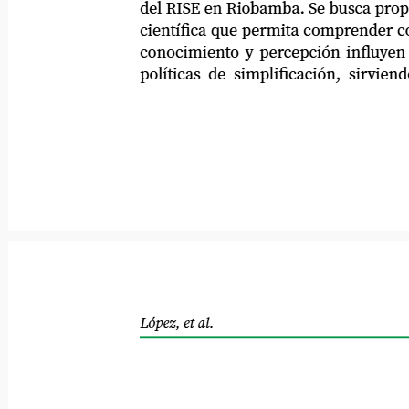
del RISE en Riobamba. Se busca proporcio
científica que permita comprender cómo l
conocimiento y percepción influyen en e
políticas de simplificación, sirviendo 
López, et al.