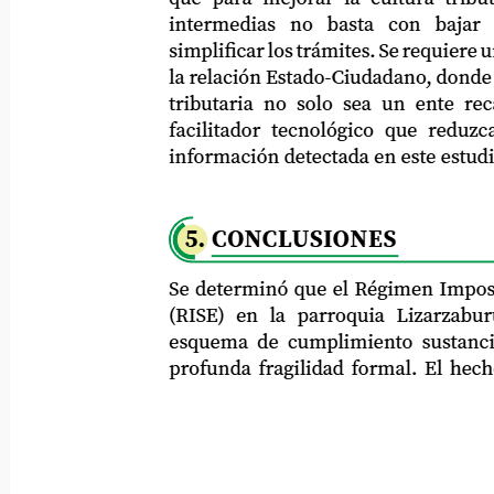
intermedias
no
basta
con
bajar
simplificar los trámites. Se requiere una r
la relación Estado-Ciudadano, donde la a
tributaria no solo sea un ente recauda
facilitador tecnológico que reduzca la
información detectada en este estudio.
5. CONCLUSIONES
Se determinó que el Régimen Impositiv
(RISE) en la parroquia Lizarzaburu o
esquema de cumplimiento sustancial, 
profunda fragilidad formal. El hecho d