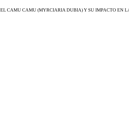
GICO DEL CAMU CAMU (MYRCIARIA DUBIA) Y SU IMPACTO E