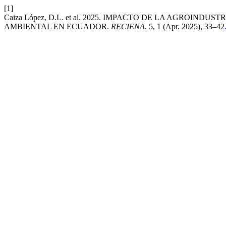
[1]
Caiza López, D.L. et al. 2025. IMPACTO DE LA AGROIN
AMBIENTAL EN ECUADOR.
RECIENA
. 5, 1 (Apr. 2025), 33–42