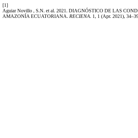
[1]
Aguiar Novillo , S.N. et al. 2021. DIAGNÓSTICO DE L
AMAZONÍA ECUATORIANA.
RECIENA
. 1, 1 (Apr. 2021), 34–3