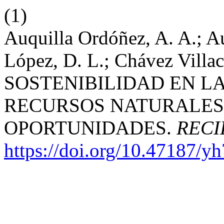
(1)
Auquilla Ordóñez, A. A.; Au
López, D. L.; Chávez Vil
SOSTENIBILIDAD EN L
RECURSOS NATURALES:
OPORTUNIDADES.
RECI
https://doi.org/10.47187/y