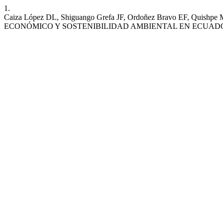
1.
Caiza López DL, Shiguango Grefa JF, Ordoñez Bravo EF, 
ECONÓMICO Y SOSTENIBILIDAD AMBIENTAL EN ECUAD