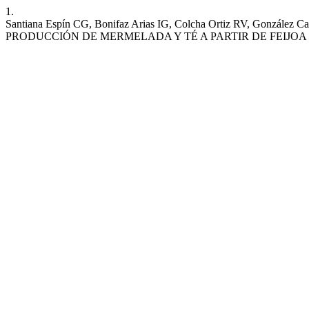
1.
Santiana Espín CG, Bonifaz Arias IG, Colcha Ortiz RV, Go
PRODUCCIÓN DE MERMELADA Y TÉ A PARTIR DE FEIJOA (Ac