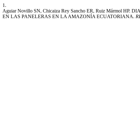
1.
Aguiar Novillo SN, Chicaiza Rey Sancho ER, Ruiz Mármo
EN LAS PANELERAS EN LA AMAZONÍA ECUATORIANA.
R