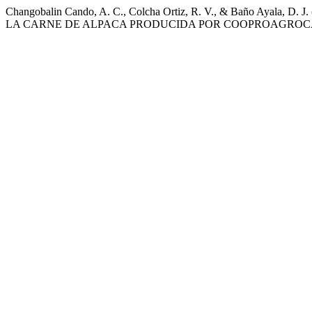
Changobalin Cando, A. C., Colcha Ortiz, R. V., & Baño Ay
LA CARNE DE ALPACA PRODUCIDA POR COOPROAGROC