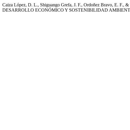
Caiza López, D. L., Shiguango Grefa, J. F., Ordoñez Bravo, E
DESARROLLO ECONÓMICO Y SOSTENIBILIDAD AMBIEN