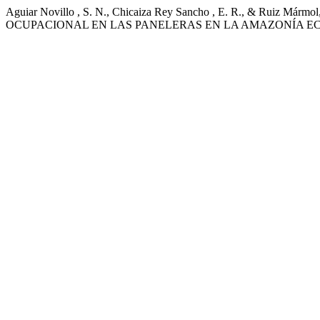
Aguiar Novillo , S. N., Chicaiza Rey Sancho , E. R., & Rui
OCUPACIONAL EN LAS PANELERAS EN LA AMAZONÍA E