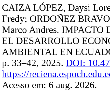
CAIZA LÓPEZ, Daysi Lo
Fredy; ORDOÑEZ BRAVO, 
Marco Andres. IMPACT
EL DESARROLLO ECON
AMBIENTAL EN ECUAD
p. 33–42, 2025.
DOI: 10.47
https://reciena.espoch.edu.e
Acesso em: 6 aug. 2026.