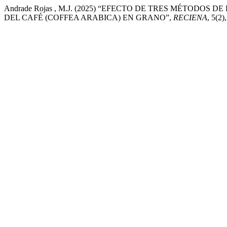
Andrade Rojas , M.J. (2025) “EFECTO DE TRES MÉTODO
DEL CAFÉ (COFFEA ARABICA) EN GRANO”,
RECIENA
, 5(2)