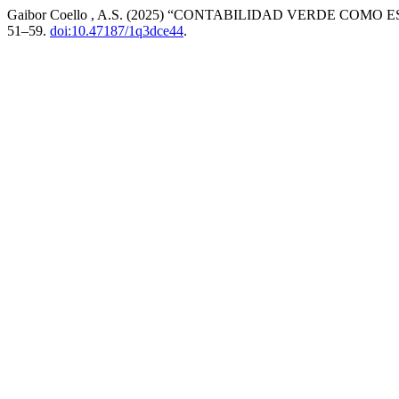
Gaibor Coello , A.S. (2025) “CONTABILIDAD VERDE COM
51–59.
doi:10.47187/1q3dce44
.