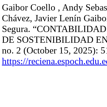
Gaibor Coello , Andy Sebas
Chávez, Javier Lenín Gaibor
Segura. “CONTABILID
DE SOSTENIBILIDAD E
no. 2 (October 15, 2025): 
https://reciena.espoch.edu.