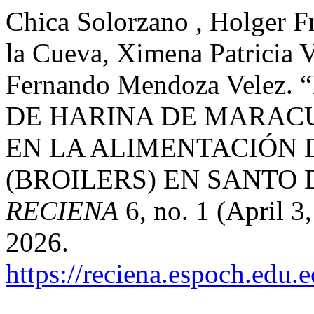
Chica Solorzano , Holger F
la Cueva, Ximena Patricia V
Fernando Mendoza Velez
DE HARINA DE MARACU
EN LA ALIMENTACIÓN 
(BROILERS) EN SANTO
RECIENA
6, no. 1 (April 3
2026.
https://reciena.espoch.edu.