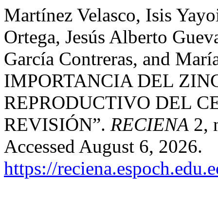
Martínez Velasco, Isis Yay
Ortega, Jesús Alberto Guev
García Contreras, and Marí
IMPORTANCIA DEL ZIN
REPRODUCTIVO DEL C
REVISIÓN”.
RECIENA
2, 
Accessed August 6, 2026.
https://reciena.espoch.edu.e