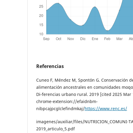
Referencias
Cuneo F, Méndez M, Spontón G. Conservación de
alimentación ancestrales en comunidades moqoi
Di-ferencias urbano rural. 2019 [cited 2025 Mar 
chrome-extension://efaidnbm-
nibpcajpcglclefindmkaj/
https://www.renc.es/
imagenes/auxiliar/files/NUTRICION_COMUNI-TA
2019_articulo_5.pdf