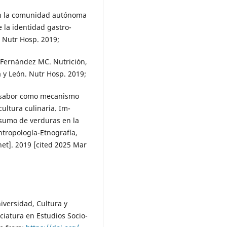
en la comunidad autónoma
e la identidad gastro-
. Nutr Hosp. 2019;
 Fernández MC. Nutrición,
 y León. Nutr Hosp. 2019;
l sabor como mecanismo
cultura culinaria. Im-
-sumo de verduras en la
ntropología-Etnografía,
net]. 2019 [cited 2025 Mar
iversidad, Cultura y
ciatura en Estudios Socio-