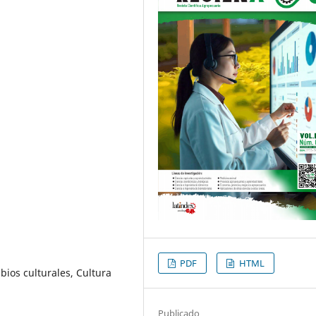
PDF
HTML
ios culturales, Cultura
Publicado