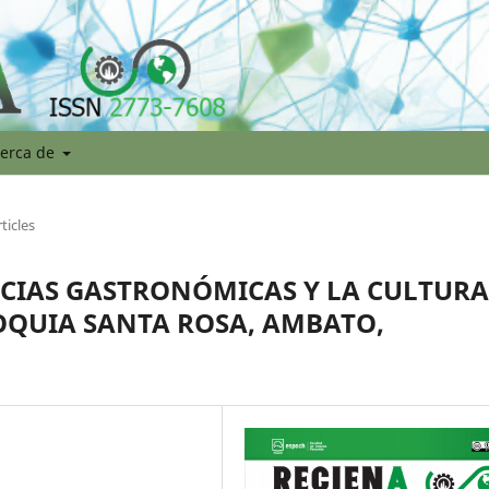
erca de
ticles
NCIAS GASTRONÓMICAS Y LA CULTURA
OQUIA SANTA ROSA, AMBATO,