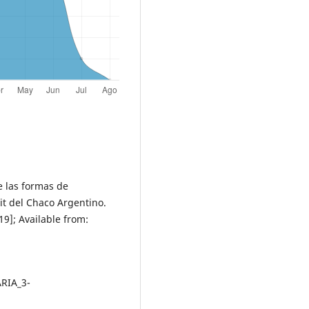
 las formas de
t del Chaco Argentino.
19]; Available from:
RIA_3-