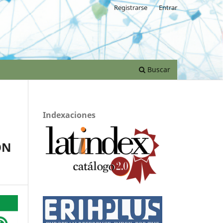
Registrarse
Entrar
Buscar
Indexaciones
ON