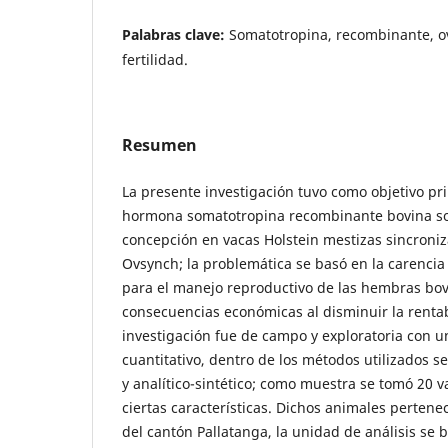
Palabras clave:
Somatotropina, recombinante, o
fertilidad.
Resumen
La presente investigación tuvo como objetivo pri
hormona somatotropina recombinante bovina so
concepción en vacas Holstein mestizas sincroniz
Ovsynch; la problemática se basó en la carencia 
para el manejo reproductivo de las hembras bov
consecuencias económicas al disminuir la rentabi
investigación fue de campo y exploratoria con un
cuantitativo, dentro de los métodos utilizados s
y analítico-sintético; como muestra se tomó 20 
ciertas características. Dichos animales pertene
del cantón Pallatanga, la unidad de análisis se 