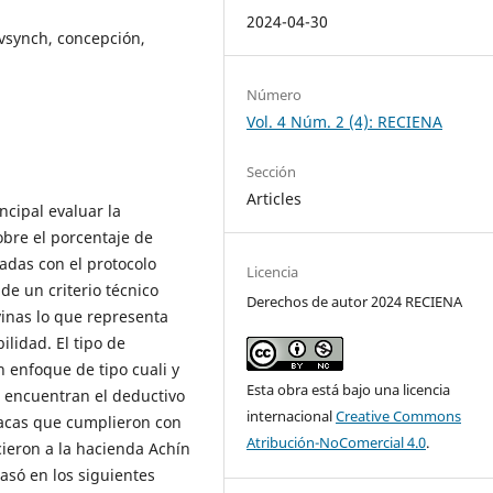
2024-04-30
vsynch, concepción,
Número
Vol. 4 Núm. 2 (4): RECIENA
Sección
Articles
ncipal evaluar la
bre el porcentaje de
adas con el protocolo
Licencia
de un criterio técnico
Derechos de autor 2024 RECIENA
inas lo que representa
lidad. El tipo de
 enfoque de tipo cuali y
Esta obra está bajo una licencia
e encuentran el deductivo
internacional
Creative Commons
vacas que cumplieron con
Atribución-NoComercial 4.0
.
cieron a la hacienda Achín
basó en los siguientes