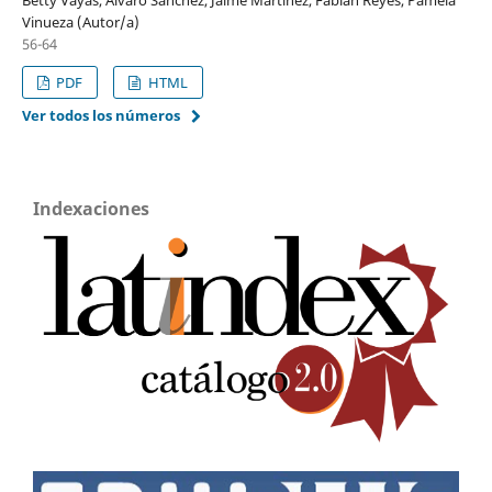
Vinueza (Autor/a)
56-64
PDF
HTML
Ver todos los números
Indexaciones