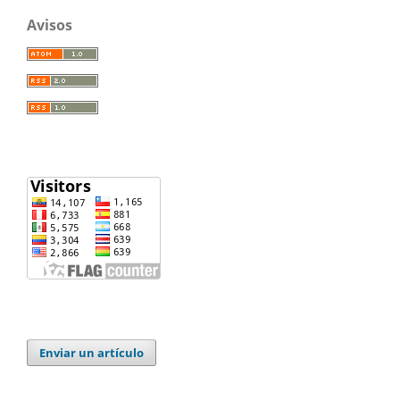
Avisos
Enviar un artículo