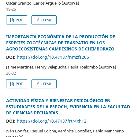
Oscar Granizo, Carlos Arguello (Autor/a)
19-25
PDF
HTML
IMPORTANCIA ECONÓMICA DE LA PRODUCCIÓN DE
ESPECIES ZOOTÉCNICAS DE TRASPATIO EN LOS
AGROECOSISTEMAS CAMPESINOS DE CHIMBORAZO
DOI:
https://doi.org/10.47187/nmzfz206
Jaime Martínez, Henry Velepucha, Paula Toalombo (Autor/a)
26-32
PDF
HTML
ACTIVIDAD FÍSICA Y BIENESTAR PSICOLÓGICO EN
ESTUDIANTES DE LA ESPOCH, EVIDENCIA EN LA FACULTAD
DE CIENCIAS PECUARIAS
DOI:
https://doi.org/10.47187/rtr4xh12
Iván Bonifaz, Raquel Colcha, Verónica González, Pablo Mancheno
(Autor/a)