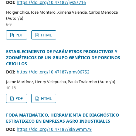
DOI:
https://doi.org/10.47187/jys5s716
Holger Chica, José Montero, Ximena Valencia, Carlos Mendoza
(Autor/a)
6-9
PDF
HTML
ESTABLECIMIENTO DE PARÁMETROS PRODUCTIVOS Y
ZOOMÉTRICOS DE UN GRUPO GENÉTICO DE PORCINOS
CRIOLLOS
DOI:
https://doi.org/10.47187/pmv06752
Jaime Martínez, Henry Velepucha, Paula Toalombo (Autor/a)
10-18
PDF
HTML
FODA MATEMÁTICO, HERRAMIENTA DE DIAGNÓSTICO
ESTRATÉGICO EN EMPRESAS AGRO INDUSTRIALES
DOI:
https://doi.org/10.47187/8k9wmm79