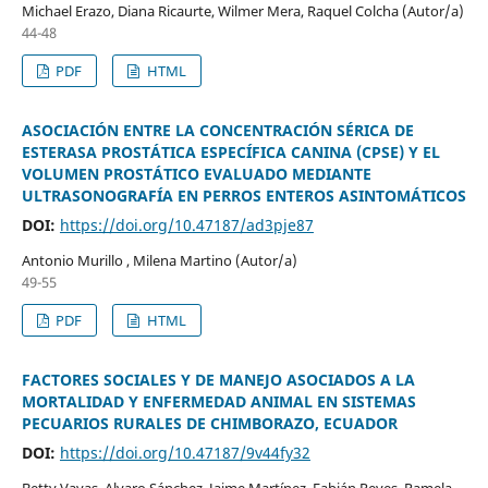
Michael Erazo, Diana Ricaurte, Wilmer Mera, Raquel Colcha (Autor/a)
44-48
PDF
HTML
ASOCIACIÓN ENTRE LA CONCENTRACIÓN SÉRICA DE
ESTERASA PROSTÁTICA ESPECÍFICA CANINA (CPSE) Y EL
VOLUMEN PROSTÁTICO EVALUADO MEDIANTE
ULTRASONOGRAFÍA EN PERROS ENTEROS ASINTOMÁTICOS
DOI:
https://doi.org/10.47187/ad3pje87
Antonio Murillo , Milena Martino (Autor/a)
49-55
PDF
HTML
FACTORES SOCIALES Y DE MANEJO ASOCIADOS A LA
MORTALIDAD Y ENFERMEDAD ANIMAL EN SISTEMAS
PECUARIOS RURALES DE CHIMBORAZO, ECUADOR
DOI:
https://doi.org/10.47187/9v44fy32
Betty Vayas, Alvaro Sánchez, Jaime Martínez, Fabián Reyes, Pamela