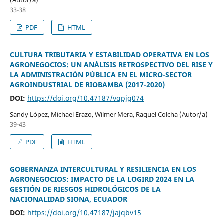
33-38
PDF
HTML
CULTURA TRIBUTARIA Y ESTABILIDAD OPERATIVA EN LOS
AGRONEGOCIOS: UN ANÁLISIS RETROSPECTIVO DEL RISE Y
LA ADMINISTRACIÓN PÚBLICA EN EL MICRO-SECTOR
AGROINDUSTRIAL DE RIOBAMBA (2017-2020)
DOI:
https://doi.org/10.47187/vqpjg074
Sandy López, Michael Erazo, Wilmer Mera, Raquel Colcha (Autor/a)
39-43
PDF
HTML
GOBERNANZA INTERCULTURAL Y RESILIENCIA EN LOS
AGRONEGOCIOS: IMPACTO DE LA LOGIRD 2024 EN LA
GESTIÓN DE RIESGOS HIDROLÓGICOS DE LA
NACIONALIDAD SIONA, ECUADOR
DOI:
https://doi.org/10.47187/jajqbv15