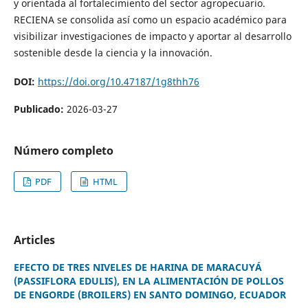
y orientada al fortalecimiento del sector agropecuario.
RECIENA se consolida así como un espacio académico para
visibilizar investigaciones de impacto y aportar al desarrollo
sostenible desde la ciencia y la innovación.
DOI:
https://doi.org/10.47187/1g8thh76
Publicado:
2026-03-27
Número completo
PDF
HTML
Articles
EFECTO DE TRES NIVELES DE HARINA DE MARACUYÁ
(PASSIFLORA EDULIS), EN LA ALIMENTACIÓN DE POLLOS
DE ENGORDE (BROILERS) EN SANTO DOMINGO, ECUADOR