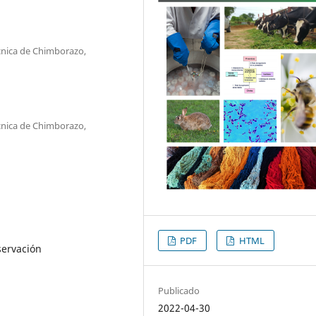
écnica de Chimborazo,
écnica de Chimborazo,
PDF
HTML
servación
Publicado
2022-04-30