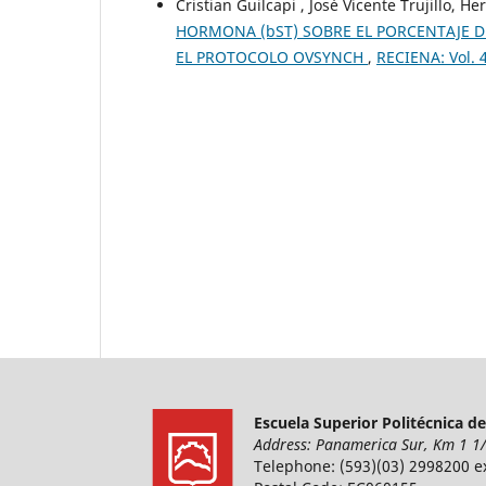
Cristian Guilcapi , José Vicente Trujillo,
HORMONA (bST) SOBRE EL PORCENTAJE 
EL PROTOCOLO OVSYNCH
,
RECIENA: Vol. 
Escuela Superior Politécnica d
Address: Panamerica Sur, Km 1 1
Telephone: (593)(03) 2998200 e