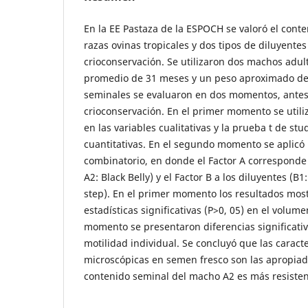
En la EE Pastaza de la ESPOCH se valoró el cont
razas ovinas tropicales y dos tipos de diluyentes
crioconservación. Se utilizaron dos machos adu
promedio de 31 meses y un peso aproximado de 7
seminales se evaluaron en dos momentos, antes
crioconservación. En el primer momento se utiliz
en las variables cualitativas y la prueba t de st
cuantitativas. En el segundo momento se aplicó
combinatorio, en donde el Factor A corresponde a
A2: Black Belly) y el Factor B a los diluyentes (
step). En el primer momento los resultados mos
estadísticas significativas (P>0, 05) en el volum
momento se presentaron diferencias significativ
motilidad individual. Se concluyó que las caract
microscópicas en semen fresco son las apropia
contenido seminal del macho A2 es más resistent