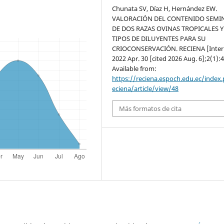
Chunata SV, Díaz H, Hernández EW.
VALORACIÓN DEL CONTENIDO SEMI
DE DOS RAZAS OVINAS TROPICALES 
TIPOS DE DILUYENTES PARA SU
CRIOCONSERVACIÓN. RECIENA [Intern
2022 Apr. 30 [cited 2026 Aug. 6];2(1):4
Available from:
https://reciena.espoch.edu.ec/index
eciena/article/view/48
Más formatos de cita