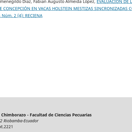
 Hermenegildo Díaz, Fabian Augusto Almeida López,
EVALUACIÓN DE 
DE CONCEPCIÓN EN VACAS HOLSTEIN MESTIZAS SINCRONIZADAS 
4 Núm. 2 (4): RECIENA
e Chimborazo - Facultad de Ciencias Pecuarias
/2 Riobamba-Ecuador
xt.2221