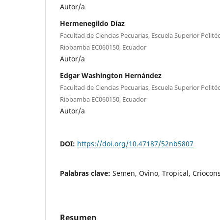
Autor/a
Hermenegildo Díaz
Facultad de Ciencias Pecuarias, Escuela Superior Polit
Riobamba EC060150, Ecuador
Autor/a
Edgar Washington Hernández
Facultad de Ciencias Pecuarias, Escuela Superior Polit
Riobamba EC060150, Ecuador
Autor/a
DOI:
https://doi.org/10.47187/52nb5807
Palabras clave:
Semen, Ovino, Tropical, Criocon
Resumen