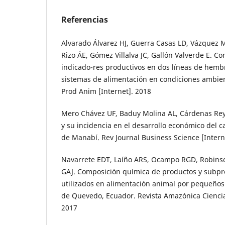
Referencias
Alvarado Álvarez HJ, Guerra Casas LD, Vázquez 
Rizo ÁE, Gómez Villalva JC, Gallón Valverde E. 
indicado-res productivos en dos líneas de hembr
sistemas de alimentación en condiciones ambient
Prod Anim [Internet]. 2018
Mero Chávez UF, Baduy Molina AL, Cárdenas Reye
y su incidencia en el desarrollo económico del 
de Manabí. Rev Journal Business Science [Intern
Navarrete EDT, Laíño ARS, Ocampo RGD, Robinso
GAJ. Composición química de productos y subpr
utilizados en alimentación animal por pequeños
de Quevedo, Ecuador. Revista Amazónica Ciencia 
2017