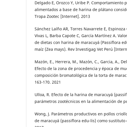
Delgado E, Orozco Y, Uribe P. Comportamiento p
alimentados a base de harina de plátano conside
Tropa Zootec [Internet]. 2013
Sánchez Laíño AR, Torres Navarrete E, Espinoza
Vivas L, Barba Capote C, García Martínez A. Valor
de dietas con harina de maracuyá (Passiflora edu
maíz (Zea mays). Rev Investigag Vet Perú [Intern
Mazón, E., Herrera, M., Mazón, C., Garcia, A., De
Efecto de la zona de procedencia y época de mu
composición bromatológica de la torta de maracu
163-170. 2021
Ulloa, R. Efecto de la harina de maracuyá (passif
parámetros zootécnicos en la alimentación de p
Wong, J. Parámetros productivos en pollos crioll
de maracuyá (passiflora edu-lis) como sustituto 