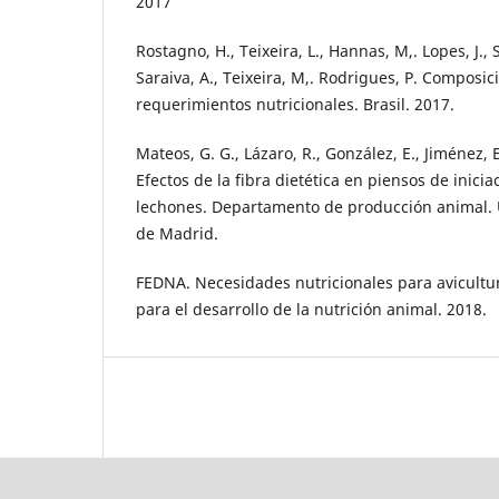
2017
Rostagno, H., Teixeira, L., Hannas, M,. Lopes, J.,
Saraiva, A., Teixeira, M,. Rodrigues, P. Composic
requerimientos nutricionales. Brasil. 2017.
Mateos, G. G., Lázaro, R., González, E., Jiménez, E
Efectos de la fibra dietética en piensos de inicia
lechones. Departamento de producción animal. U
de Madrid.
FEDNA. Necesidades nutricionales para avicultu
para el desarrollo de la nutrición animal. 2018.