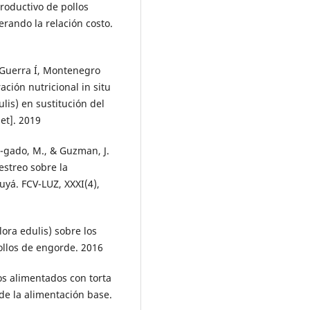
roductivo de pollos
rando la relación costo.
 Guerra Í, Montenegro
ación nutricional in situ
lis) en sustitución del
et]. 2019
l-gado, M., & Guzman, J.
estreo sobre la
yá. FCV-LUZ, XXXI(4),
lora edulis) sobre los
ollos de engorde. 2016
os alimentados con torta
de la alimentación base.