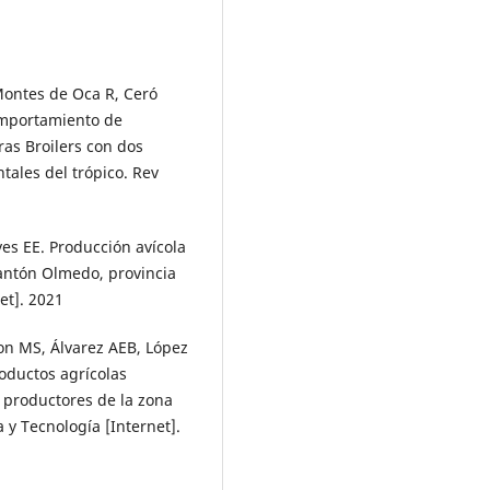
Montes de Oca R, Ceró
Comportamiento de
as Broilers con dos
ales del trópico. Rev
s EE. Producción avícola
cantón Olmedo, provincia
et]. 2021
n MS, Álvarez AEB, López
oductos agrícolas
 productores de la zona
y Tecnología [Internet].