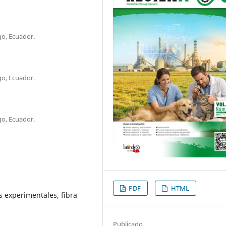
go, Ecuador.
go, Ecuador.
go, Ecuador.
PDF
HTML
s experimentales, fibra
Publicado