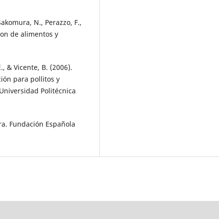
 Sakomura, N., Perazzo, F.,
ion de alimentos y
., & Vicente, B. (2006).
ción para pollitos y
niversidad Politécnica
ra. Fundación Española