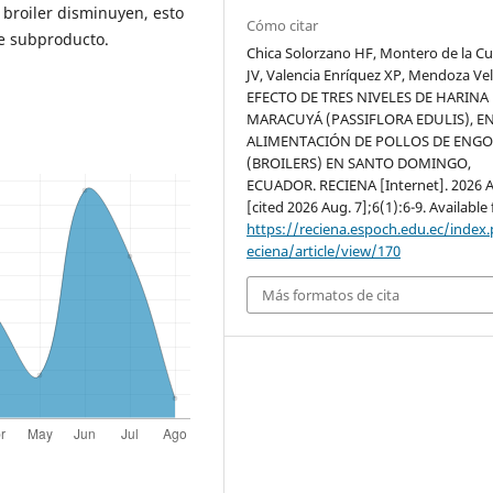
o broiler disminuyen, esto
Cómo citar
te subproducto.
Chica Solorzano HF, Montero de la C
JV, Valencia Enríquez XP, Mendoza Vel
EFECTO DE TRES NIVELES DE HARINA
MARACUYÁ (PASSIFLORA EDULIS), EN
ALIMENTACIÓN DE POLLOS DE ENG
(BROILERS) EN SANTO DOMINGO,
ECUADOR. RECIENA [Internet]. 2026 A
[cited 2026 Aug. 7];6(1):6-9. Available
https://reciena.espoch.edu.ec/index
eciena/article/view/170
Más formatos de cita