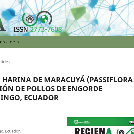
erca de
ticles
DE HARINA DE MARACUYÁ (PASSIFLORA
CIÓN DE POLLOS DE ENGORDE
MINGO, ECUADOR
go, Ecuador.