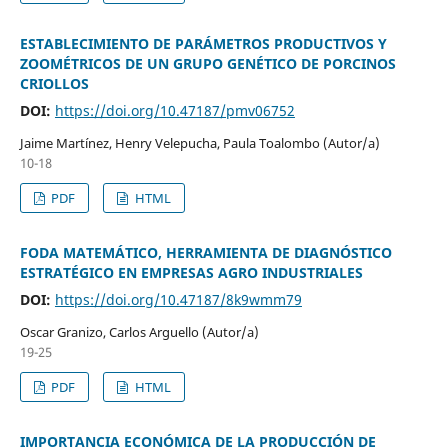
ESTABLECIMIENTO DE PARÁMETROS PRODUCTIVOS Y
ZOOMÉTRICOS DE UN GRUPO GENÉTICO DE PORCINOS
CRIOLLOS
DOI:
https://doi.org/10.47187/pmv06752
Jaime Martínez, Henry Velepucha, Paula Toalombo (Autor/a)
10-18
PDF
HTML
FODA MATEMÁTICO, HERRAMIENTA DE DIAGNÓSTICO
ESTRATÉGICO EN EMPRESAS AGRO INDUSTRIALES
DOI:
https://doi.org/10.47187/8k9wmm79
Oscar Granizo, Carlos Arguello (Autor/a)
19-25
PDF
HTML
IMPORTANCIA ECONÓMICA DE LA PRODUCCIÓN DE