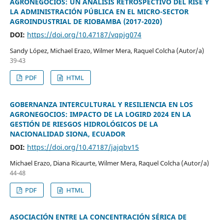
AGRONEGOCIOS: UN ANÁLISIS RETROSPECTIVO DEL RISE Y
LA ADMINISTRACIÓN PÚBLICA EN EL MICRO-SECTOR
AGROINDUSTRIAL DE RIOBAMBA (2017-2020)
DOI:
https://doi.org/10.47187/vqpjg074
Sandy López, Michael Erazo, Wilmer Mera, Raquel Colcha (Autor/a)
39-43
PDF
HTML
GOBERNANZA INTERCULTURAL Y RESILIENCIA EN LOS
AGRONEGOCIOS: IMPACTO DE LA LOGIRD 2024 EN LA
GESTIÓN DE RIESGOS HIDROLÓGICOS DE LA
NACIONALIDAD SIONA, ECUADOR
DOI:
https://doi.org/10.47187/jajqbv15
Michael Erazo, Diana Ricaurte, Wilmer Mera, Raquel Colcha (Autor/a)
44-48
PDF
HTML
ASOCIACIÓN ENTRE LA CONCENTRACIÓN SÉRICA DE