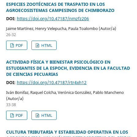
ESPECIES ZOOTÉCNICAS DE TRASPATIO EN LOS
AGROECOSISTEMAS CAMPESINOS DE CHIMBORAZO
DOI:
https://doi.org/10.47187/nmzfz206
Jaime Martínez, Henry Velepucha, Paula Toalombo (Autor/a)
26-32
PDF
HTML
ACTIVIDAD FÍSICA Y BIENESTAR PSICOLÓGICO EN
ESTUDIANTES DE LA ESPOCH, EVIDENCIA EN LA FACULTAD
DE CIENCIAS PECUARIAS
DOI:
https://doi.org/10.47187/rtr4xh12
Iván Bonifaz, Raquel Colcha, Verónica González, Pablo Mancheno
(Autor/a)
33-38
PDF
HTML
CULTURA TRIBUTARIA Y ESTABILIDAD OPERATIVA EN LOS