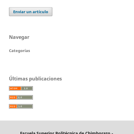
Enviar un artículo
Navegar
Categorías
Últimas publicaciones
Escuela Superior Politécnica de Chimborazo -