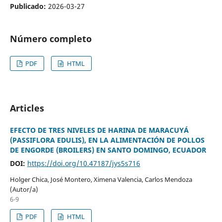
Publicado:
2026-03-27
Número completo
PDF
HTML
Articles
EFECTO DE TRES NIVELES DE HARINA DE MARACUYÁ
(PASSIFLORA EDULIS), EN LA ALIMENTACIÓN DE POLLOS
DE ENGORDE (BROILERS) EN SANTO DOMINGO, ECUADOR
DOI:
https://doi.org/10.47187/jys5s716
Holger Chica, José Montero, Ximena Valencia, Carlos Mendoza
(Autor/a)
6-9
PDF
HTML