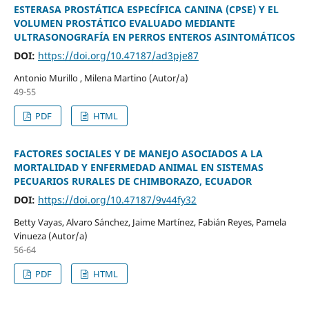
ESTERASA PROSTÁTICA ESPECÍFICA CANINA (CPSE) Y EL
VOLUMEN PROSTÁTICO EVALUADO MEDIANTE
ULTRASONOGRAFÍA EN PERROS ENTEROS ASINTOMÁTICOS
DOI:
https://doi.org/10.47187/ad3pje87
Antonio Murillo , Milena Martino (Autor/a)
49-55
PDF
HTML
FACTORES SOCIALES Y DE MANEJO ASOCIADOS A LA
MORTALIDAD Y ENFERMEDAD ANIMAL EN SISTEMAS
PECUARIOS RURALES DE CHIMBORAZO, ECUADOR
DOI:
https://doi.org/10.47187/9v44fy32
Betty Vayas, Alvaro Sánchez, Jaime Martínez, Fabián Reyes, Pamela
Vinueza (Autor/a)
56-64
PDF
HTML