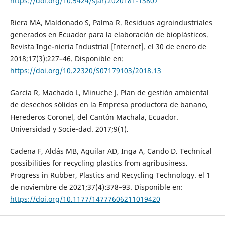
https://doi.org/10.5424/sjar/2020181-13807
Riera MA, Maldonado S, Palma R. Residuos agroindustriales
generados en Ecuador para la elaboración de bioplásticos.
Revista Inge-nieria Industrial [Internet]. el 30 de enero de
2018;17(3):227–46. Disponible en:
https://doi.org/10.22320/S07179103/2018.13
García R, Machado L, Minuche J. Plan de gestión ambiental
de desechos sólidos en la Empresa productora de banano,
Herederos Coronel, del Cantón Machala, Ecuador.
Universidad y Socie-dad. 2017;9(1).
Cadena F, Aldás MB, Aguilar AD, Inga A, Cando D. Technical
possibilities for recycling plastics from agribusiness.
Progress in Rubber, Plastics and Recycling Technology. el 1
de noviembre de 2021;37(4):378–93. Disponible en:
https://doi.org/10.1177/14777606211019420