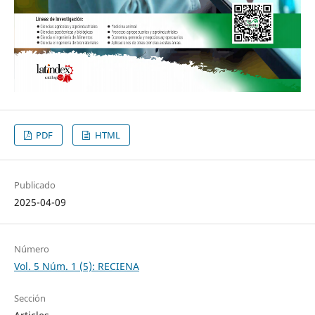
PDF
HTML
Publicado
2025-04-09
Número
Vol. 5 Núm. 1 (5): RECIENA
Sección