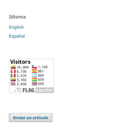
Idioma
English
Español
Enviar un artículo