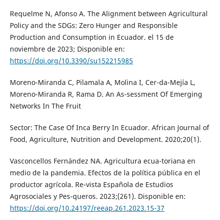
Requelme N, Afonso A. The Alignment between Agricultural
Policy and the SDGs: Zero Hunger and Responsible
Production and Consumption in Ecuador. el 15 de
noviembre de 2023; Disponible en:
https://doi.org/10.3390/su152215985
Moreno-Miranda C, Pilamala A, Molina I, Cer-da-Mejía L,
Moreno-Miranda R, Rama D. An As-sessment Of Emerging
Networks In The Fruit
Sector: The Case Of Inca Berry In Ecuador. African Journal of
Food, Agriculture, Nutrition and Development. 2020;20(1).
Vasconcellos Fernández NA. Agricultura ecua-toriana en
medio de la pandemia. Efectos de la política pública en el
productor agrícola. Re-vista Española de Estudios
Agrosociales y Pes-queros. 2023;(261). Disponible en:
https://doi.org/10.24197/reeap.261.2023.15-37