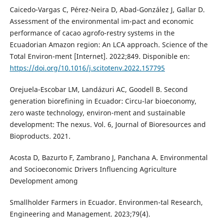
Caicedo-Vargas C, Pérez-Neira D, Abad-González J, Gallar D.
Assessment of the environmental im-pact and economic
performance of cacao agrofo-restry systems in the
Ecuadorian Amazon region: An LCA approach. Science of the
Total Environ-ment [Internet]. 2022;849. Disponible en:
https://doi.org/10.1016/j.scitotenv.2022.157795
Orejuela-Escobar LM, Landázuri AC, Goodell B. Second
generation biorefining in Ecuador: Circu-lar bioeconomy,
zero waste technology, environ-ment and sustainable
development: The nexus. Vol. 6, Journal of Bioresources and
Bioproducts. 2021.
Acosta D, Bazurto F, Zambrano J, Panchana A. Environmental
and Socioeconomic Drivers Influencing Agriculture
Development among
Smallholder Farmers in Ecuador. Environmen-tal Research,
Engineering and Management. 2023;79(4).