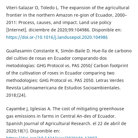
Viteri-Salazar O, Toledo L. The expansion of the agricultural
frontier in the northern Amazon re-gion of Ecuador, 2000–
2011: Process, causes, and impact. Land use policy
[Internet]. diciembre de 2020;99:104986. Disponible en:
https://doi.or-/10.1016/j.landusepol.2020.104986
Guallasamin Constante K, Simón-Baile D. Hue-lla de carbono
del cultivo de rosas en Ecuador comparando dos
metodologías: GHG Protocol vs. PAS 2050/ Carbon footprint
of the cultivation of roses in Ecuador comparing two
methodologies: GHG Protocol vs. PAS 2050. Letras Verdes
Revista Latinoamericana de Estudios Socioambientales.
2018;(24).
Cayambe J, Iglesias A. The cost of mitigating greenhouse
gas emissions in farms in Central An-des of Ecuador.
Spanish Journal of Agricultural Research. el 22 de abril de
2020;18(1). Disponible en: