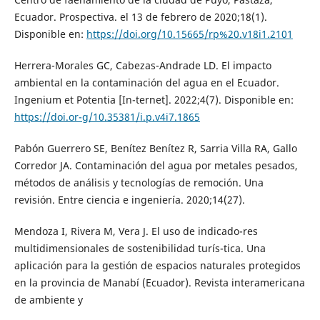
Ecuador. Prospectiva. el 13 de febrero de 2020;18(1).
Disponible en:
https://doi.org/10.15665/rp%20.v18i1.2101
Herrera-Morales GC, Cabezas-Andrade LD. El impacto
ambiental en la contaminación del agua en el Ecuador.
Ingenium et Potentia [In-ternet]. 2022;4(7). Disponible en:
https://doi.or-g/10.35381/i.p.v4i7.1865
Pabón Guerrero SE, Benítez Benítez R, Sarria Villa RA, Gallo
Corredor JA. Contaminación del agua por metales pesados,
métodos de análisis y tecnologías de remoción. Una
revisión. Entre ciencia e ingeniería. 2020;14(27).
Mendoza I, Rivera M, Vera J. El uso de indicado-res
multidimensionales de sostenibilidad turís-tica. Una
aplicación para la gestión de espacios naturales protegidos
en la provincia de Manabí (Ecuador). Revista interamericana
de ambiente y