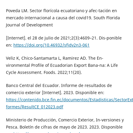
Poveda LM. Sector florícola ecuatoriano y afec-tación en
mercado internacional a causa del covid19. South Florida
Journal of Development
[Internet]. el 28 de julio de 2021;2(3):4609–21. Dis-ponible
en:
https://doi.org/10.46932/sfjdv2n3-061
Veliz K, Chico-Santamarta L, Ramirez AD. The En-
vironmental Profile of Ecuadorian Export Bana-na: A Life
Cycle Assessment. Foods. 2022;11(20).
Banco Central del Ecuador. Informe de resultados de
comercio exterior [Internet]. 2023. Disponible en:
https://contenido.bce.fin.ec/documentos/Estadisticas/SectorEx
formes/ResultCE_012023.pdf
Ministerio de Producción, Comercio Exterior, In-versiones y
Pesca. Boletín de cifras de mayo de 2023. 2023. Disponible