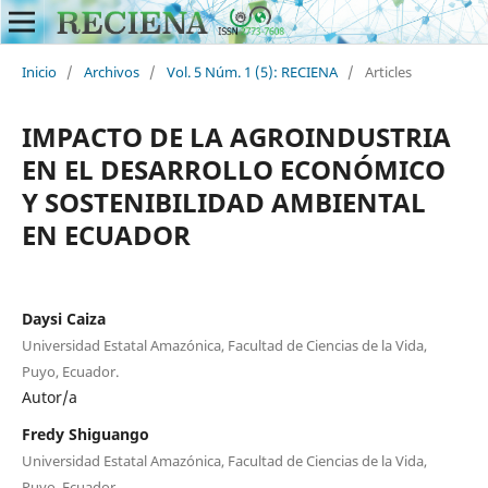
Inicio
/
Archivos
/
Vol. 5 Núm. 1 (5): RECIENA
/
Articles
IMPACTO DE LA AGROINDUSTRIA
EN EL DESARROLLO ECONÓMICO
Y SOSTENIBILIDAD AMBIENTAL
EN ECUADOR
Daysi Caiza
Universidad Estatal Amazónica, Facultad de Ciencias de la Vida,
Puyo, Ecuador.
Autor/a
Fredy Shiguango
Universidad Estatal Amazónica, Facultad de Ciencias de la Vida,
Puyo, Ecuador.