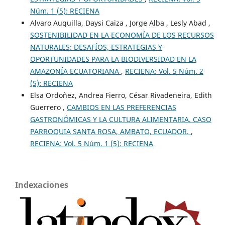
Núm. 1 (5): RECIENA
Alvaro Auquilla, Daysi Caiza , Jorge Alba , Lesly Abad ,
SOSTENIBILIDAD EN LA ECONOMÍA DE LOS RECURSOS
NATURALES: DESAFÍOS, ESTRATEGIAS Y
OPORTUNIDADES PARA LA BIODIVERSIDAD EN LA
AMAZONÍA ECUATORIANA
,
RECIENA: Vol. 5 Núm. 2
(5): RECIENA
Elsa Ordoñez, Andrea Fierro, César Rivadeneira, Edith
Guerrero ,
CAMBIOS EN LAS PREFERENCIAS
GASTRONÓMICAS Y LA CULTURA ALIMENTARIA. CASO
PARROQUIA SANTA ROSA, AMBATO, ECUADOR.
,
RECIENA: Vol. 5 Núm. 1 (5): RECIENA
Indexaciones