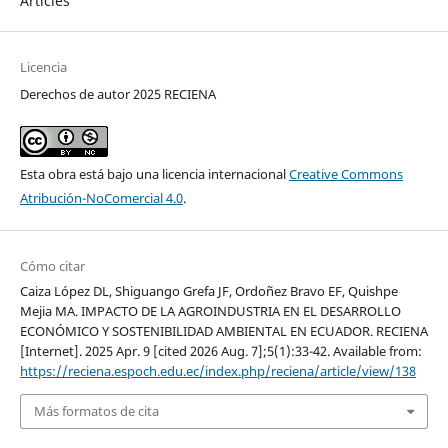
Articles
Licencia
Derechos de autor 2025 RECIENA
Esta obra está bajo una licencia internacional
Creative Commons
Atribución-NoComercial 4.0
.
Cómo citar
Caiza López DL, Shiguango Grefa JF, Ordoñez Bravo EF, Quishpe
Mejia MA. IMPACTO DE LA AGROINDUSTRIA EN EL DESARROLLO
ECONÓMICO Y SOSTENIBILIDAD AMBIENTAL EN ECUADOR. RECIENA
[Internet]. 2025 Apr. 9 [cited 2026 Aug. 7];5(1):33-42. Available from:
https://reciena.espoch.edu.ec/index.php/reciena/article/view/138
Más formatos de cita