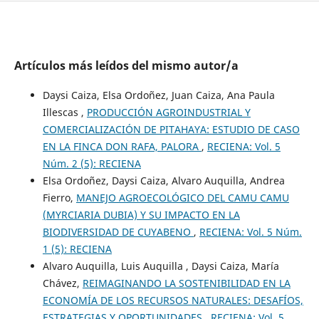
Artículos más leídos del mismo autor/a
Daysi Caiza, Elsa Ordoñez, Juan Caiza, Ana Paula
Illescas ,
PRODUCCIÓN AGROINDUSTRIAL Y
COMERCIALIZACIÓN DE PITAHAYA: ESTUDIO DE CASO
EN LA FINCA DON RAFA, PALORA
,
RECIENA: Vol. 5
Núm. 2 (5): RECIENA
Elsa Ordoñez, Daysi Caiza, Alvaro Auquilla, Andrea
Fierro,
MANEJO AGROECOLÓGICO DEL CAMU CAMU
(MYRCIARIA DUBIA) Y SU IMPACTO EN LA
BIODIVERSIDAD DE CUYABENO
,
RECIENA: Vol. 5 Núm.
1 (5): RECIENA
Alvaro Auquilla, Luis Auquilla , Daysi Caiza, María
Chávez,
REIMAGINANDO LA SOSTENIBILIDAD EN LA
ECONOMÍA DE LOS RECURSOS NATURALES: DESAFÍOS,
ESTRATEGIAS Y OPORTUNIDADES
,
RECIENA: Vol. 5